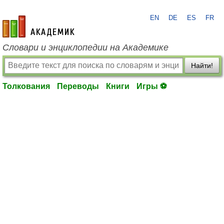
EN
DE
ES
FR
academic.ru
Словари и энциклопедии на Академике
Найти!
Толкования
Переводы
Книги
Игры ⚽