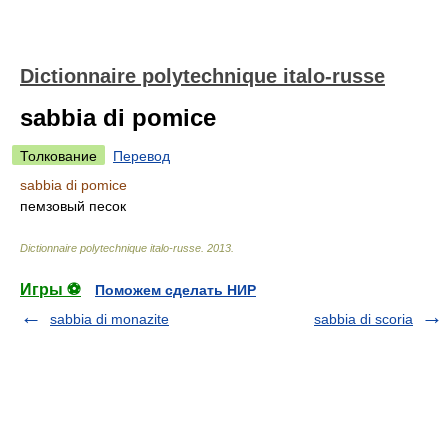
Dictionnaire polytechnique italo-russe
sabbia di pomice
Толкование
Перевод
sabbia di pomice
пемзовый песок
Dictionnaire polytechnique italo-russe
.
2013
.
Игры ⚽
Поможем сделать НИР
sabbia di monazite
sabbia di scoria