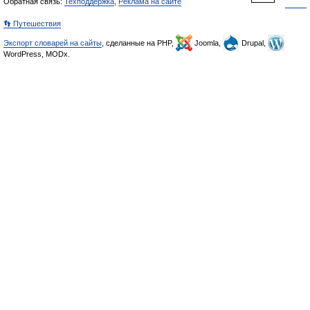
Обратная связь:
Техподдержка
,
Реклама на сайте
👣 Путешествия
Экспорт словарей на сайты
, сделанные на PHP,
Joomla,
Drupal,
WordPress, MODx.